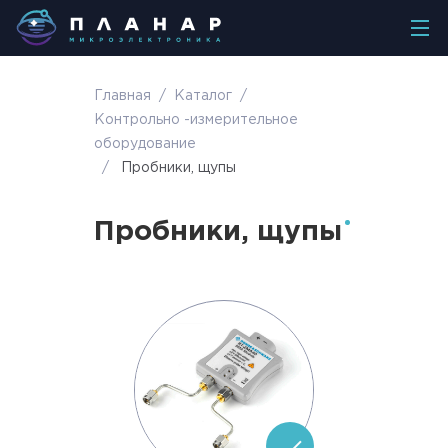
Главная
/
Каталог
/
Контрольно -измерительное
оборудование
/
Пробники, щупы
Пробники, щупы