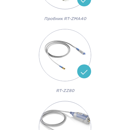
Пробник RT-ZMA40
RT-ZZ80