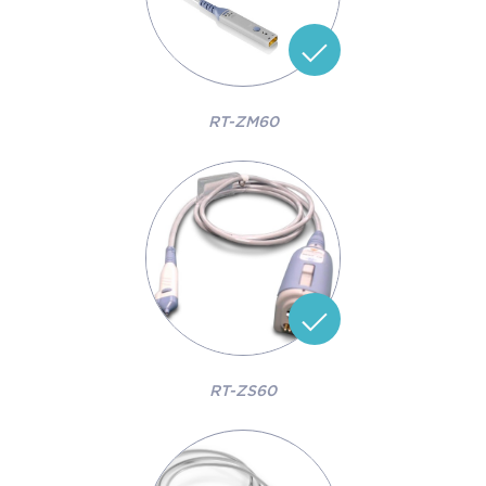
RT-ZM60
RT-ZS60